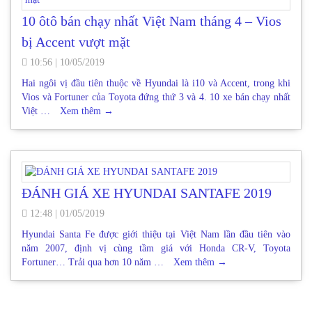
10 ôtô bán chạy nhất Việt Nam tháng 4 – Vios
bị Accent vượt mặt
10:56
|
10/05/2019
Hai ngôi vị đầu tiên thuộc về Hyundai là i10 và Accent, trong khi
Vios và Fortuner của Toyota đứng thứ 3 và 4. 10 xe bán chạy nhất
Việt …
Xem thêm
→
ĐÁNH GIÁ XE HYUNDAI SANTAFE 2019
12:48
|
01/05/2019
Hyundai Santa Fe được giới thiệu tại Việt Nam lần đầu tiên vào
năm 2007, định vị cùng tầm giá với Honda CR-V, Toyota
Fortuner… Trải qua hơn 10 năm …
Xem thêm
→