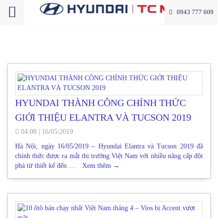
0943 777 609
HYUNDAI THÀNH CÔNG CHÍNH THỨC
GIỚI THIỆU ELANTRA VÀ TUCSON 2019
04:08
|
16/05/2019
Hà Nội, ngày 16/05/2019 – Hyundai Elantra và Tucson 2019 đã
chính thức được ra mắt thị trường Việt Nam với nhiều nâng cấp đột
phá từ thiết kế đến …
Xem thêm
→