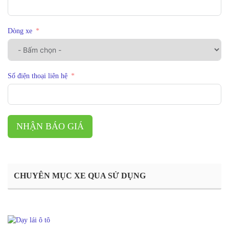
Dòng xe
Số điện thoại liên hệ
NHẬN BÁO GIÁ
CHUYÊN MỤC XE QUA SỬ DỤNG