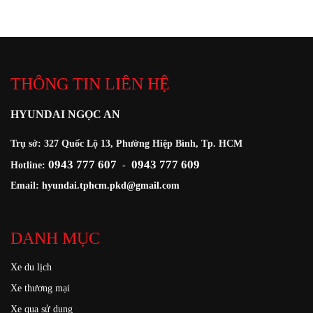
THÔNG TIN LIÊN HỆ
HYUNDAI NGỌC AN
Trụ sở: 327 Quốc Lộ 13, Phường Hiệp Bình, Tp. HCM
0943 777 607
0943 777 609
Hotline:
-
Email:
hyundai.tphcm.pkd@gmail.com
DANH MỤC
Xe du lịch
Xe thương mại
Xe qua sử dụng