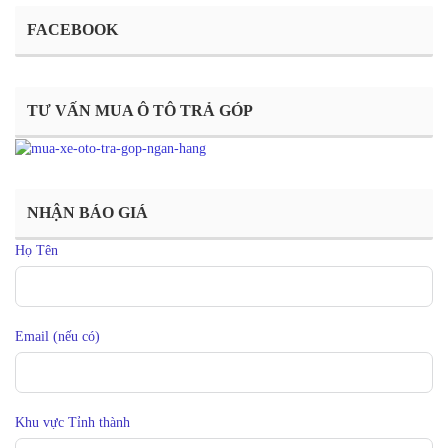
FACEBOOK
TƯ VẤN MUA Ô TÔ TRẢ GÓP
NHẬN BÁO GIÁ
Họ Tên
Email (nếu có)
Khu vực Tỉnh thành