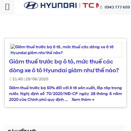
0943 777 609
Giảm thuế trước bạ ô tô, mức thuế các
dòng xe ô tô Hyundai giảm như thế nào?
21:40
|
29/06/2020
Giảm thuế trước bạ 50% đối với ô tô sản xuất, lắp ráp trong
nước Nghị định số 70/2020/NĐ-CP ngày 28 tháng 6 năm
2020 của Chính phủ quy định …
Xem thêm
→