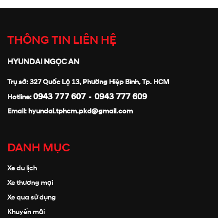
THÔNG TIN LIÊN HỆ
HYUNDAI NGỌC AN
Trụ sở: 327 Quốc Lộ 13, Phường Hiệp Bình, Tp. HCM
0943 777 607
0943 777 609
Hotline:
-
Email:
hyundai.tphcm.pkd@gmail.com
DANH MỤC
Xe du lịch
Xe thương mại
Xe qua sử dụng
Khuyến mãi