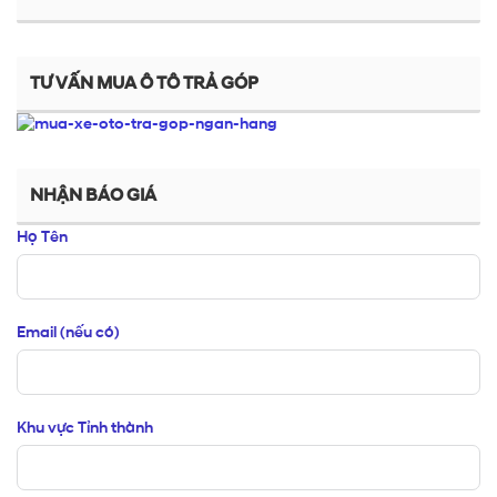
TƯ VẤN MUA Ô TÔ TRẢ GÓP
NHẬN BÁO GIÁ
Họ Tên
Email (nếu có)
Khu vực Tỉnh thành