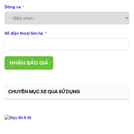
Dòng xe
Số điện thoại liên hệ
NHẬN BÁO GIÁ
CHUYÊN MỤC XE QUA SỬ DỤNG