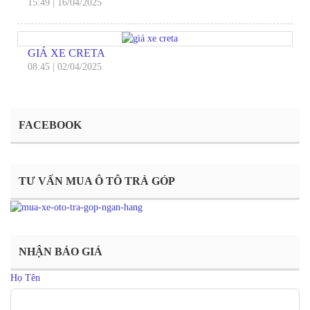
15:49
|
16/04/2025
GIÁ XE CRETA
08:45
|
02/04/2025
FACEBOOK
TƯ VẤN MUA Ô TÔ TRẢ GÓP
NHẬN BÁO GIÁ
Họ Tên