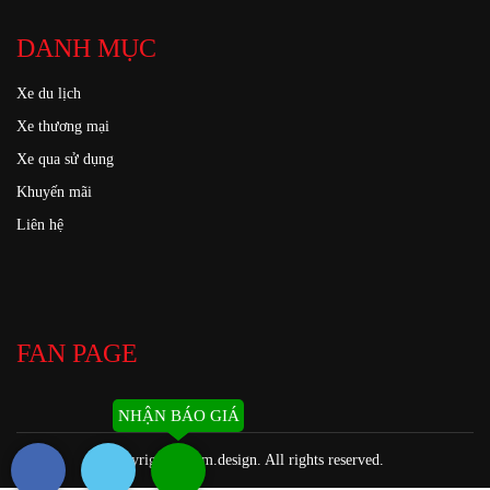
DANH MỤC
Xe du lịch
Xe thương mại
Xe qua sử dụng
Khuyến mãi
Liên hệ
FAN PAGE
NHẬN BÁO GIÁ
Copyright ©
kim.design
. All rights reserved.