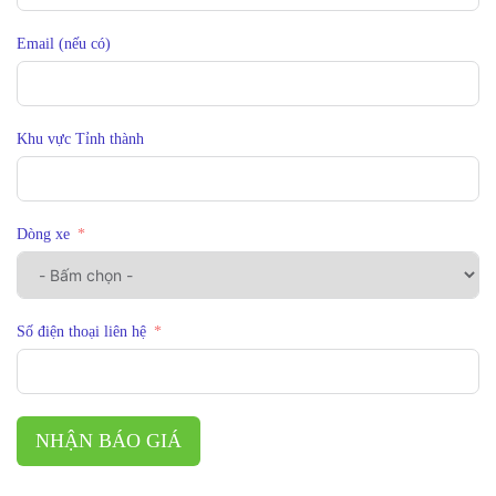
Email (nếu có)
Khu vực Tỉnh thành
Dòng xe
Số điện thoại liên hệ
NHẬN BÁO GIÁ