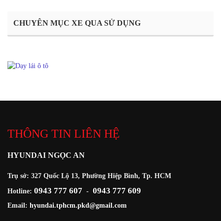
CHUYÊN MỤC XE QUA SỬ DỤNG
THÔNG TIN LIÊN HỆ
HYUNDAI NGỌC AN
Trụ sở: 327 Quốc Lộ 13, Phường Hiệp Bình, Tp. HCM
0943 777 607
0943 777 609
Hotline:
-
Email:
hyundai.tphcm.pkd@gmail.com