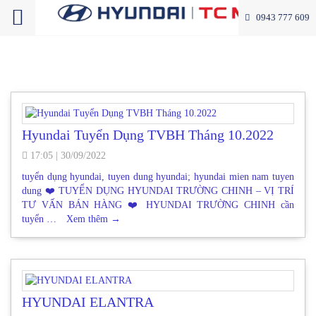
0943 777 609
Hyundai Tuyển Dụng TVBH Tháng 10.2022
17:05
|
30/09/2022
tuyển dụng hyundai, tuyen dung hyundai; hyundai mien nam tuyen
dung ❤️ TUYỂN DỤNG HYUNDAI TRƯỜNG CHINH – VỊ TRÍ
TƯ VẤN BÁN HÀNG ❤️ HYUNDAI TRƯỜNG CHINH cần
tuyển …
Xem thêm
→
HYUNDAI ELANTRA