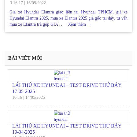
16:17
|
16/09/2022
Giá xe Hyundai Elantra giao liền tại Hyundai TPHCM, giá xe
Hyundai Elantra 2025, mua xe Elantra 2025 giá gốc tại đây, tư vấn
mua xe Elantra trả góp GIÁ …
Xem thêm
→
BÀI VIẾT MỚI
LÁI THỬ XE HYUNDAI – TEST DRIVE THỨ BẢY
17-05-2025
10:16
|
14/05/2025
LÁI THỬ XE HYUNDAI – TEST DRIVE THỨ BẢY
19-04-2025