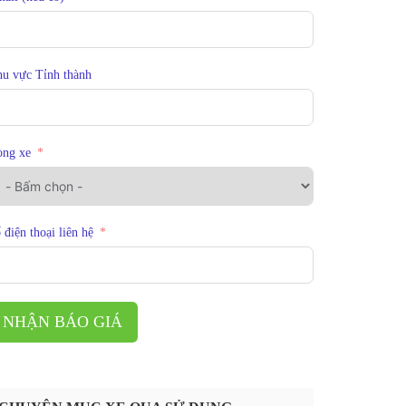
u vực Tỉnh thành
òng xe
 điện thoại liên hệ
NHẬN BÁO GIÁ