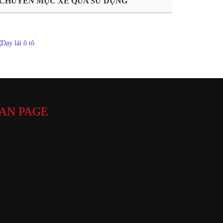
CHUYÊN MỤC XE QUA SỬ DỤNG
AN PAGE