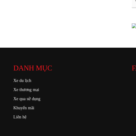
DANH MỤC
F
Xe du lịch
Xe thương mại
Xe qua sử dụng
Khuyến mãi
Liên hệ