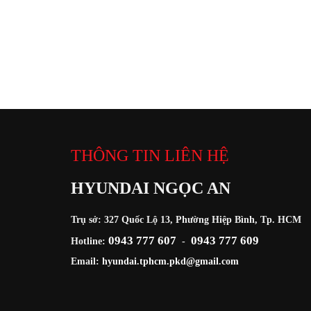
THÔNG TIN LIÊN HỆ
HYUNDAI NGỌC AN
Trụ sở: 327 Quốc Lộ 13, Phường Hiệp Bình, Tp. HCM
0943 777 607
0943 777 609
Hotline:
-
Email:
hyundai.tphcm.pkd@gmail.com