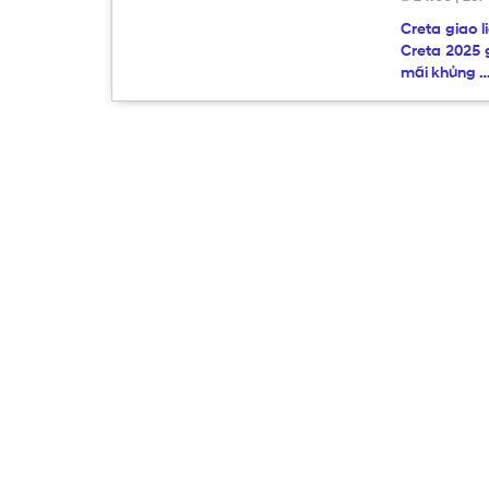
Creta giao 
Creta 2025 
mãi khủng 