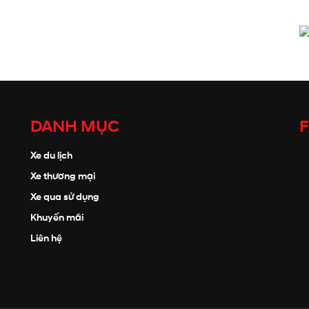
DANH MỤC
Xe du lịch
Xe thương mại
Xe qua sử dụng
Khuyến mãi
Liên hệ