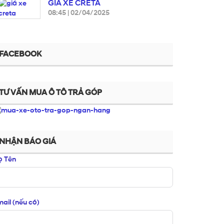
GIÁ XE CRETA
08:45
|
02/04/2025
FACEBOOK
TƯ VẤN MUA Ô TÔ TRẢ GÓP
NHẬN BÁO GIÁ
ọ Tên
ail (nếu có)