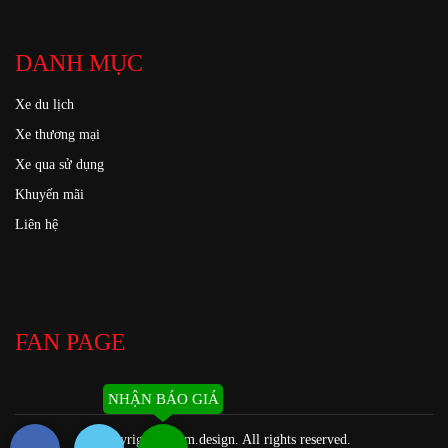
DANH MỤC
Xe du lịch
Xe thương mại
Xe qua sử dụng
Khuyến mãi
Liên hệ
FAN PAGE
NHẬN BÁO GIÁ
Copyright ©
kim.design
. All rights reserved.