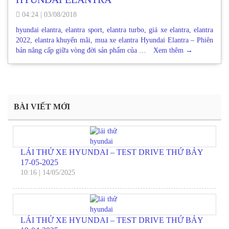
04:24
|
03/08/2018
hyundai elantra, elantra sport, elantra turbo, giá xe elantra, elantra
2022, elantra khuyến mãi, mua xe elantra Hyundai Elantra – Phiên
bản nâng cấp giữa vòng đời sản phẩm của …
Xem thêm
→
BÀI VIẾT MỚI
LÁI THỬ XE HYUNDAI – TEST DRIVE THỨ BẢY
17-05-2025
10:16
|
14/05/2025
LÁI THỬ XE HYUNDAI – TEST DRIVE THỨ BẢY