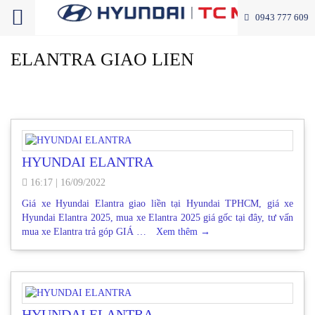
0943 777 609
ELANTRA GIAO LIEN
HYUNDAI ELANTRA
16:17
|
16/09/2022
Giá xe Hyundai Elantra giao liền tại Hyundai TPHCM, giá xe
Hyundai Elantra 2025, mua xe Elantra 2025 giá gốc tại đây, tư vấn
mua xe Elantra trả góp GIÁ …
Xem thêm
→
HYUNDAI ELANTRA