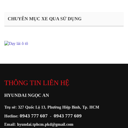
CHUYÊN MỤC XE QUA SỬ DỤNG
THÔNG TIN LIÊN HỆ
HYUNDAI NGỌC AN
Trụ sở: 327 Quốc Lộ 13, Phường Hiệp Bình, Tp. HCM
0943 777 607
0943 777 609
Hotline:
-
Email:
hyundai.tphcm.pkd@gmail.com