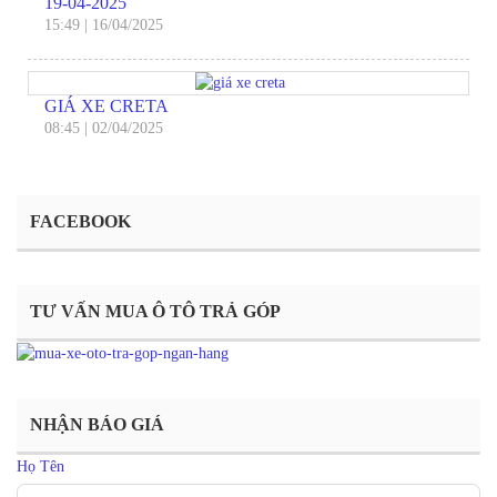
19-04-2025
15:49
|
16/04/2025
GIÁ XE CRETA
08:45
|
02/04/2025
FACEBOOK
TƯ VẤN MUA Ô TÔ TRẢ GÓP
NHẬN BÁO GIÁ
Họ Tên