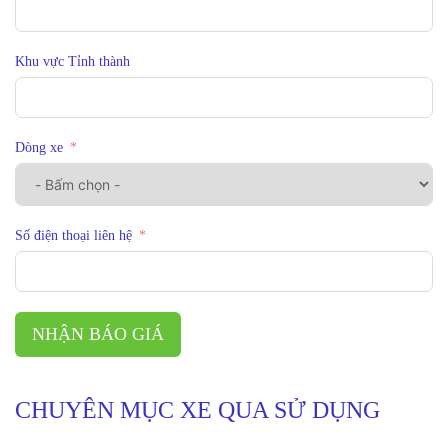
Khu vực Tỉnh thành
Dòng xe
Số điện thoại liên hệ
NHẬN BÁO GIÁ
CHUYÊN MỤC XE QUA SỬ DỤNG