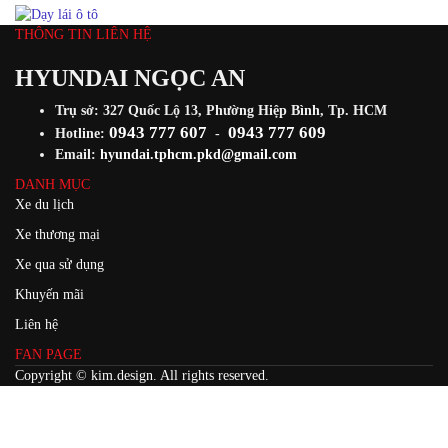
THÔNG TIN LIÊN HỆ
HYUNDAI NGỌC AN
Trụ sở: 327 Quốc Lộ 13, Phường Hiệp Bình, Tp. HCM
0943 777 607
0943 777 609
Hotline:
-
Email:
hyundai.tphcm.pkd@gmail.com
DANH MỤC
Xe du lịch
Xe thương mại
Xe qua sử dụng
Khuyến mãi
Liên hệ
FAN PAGE
Copyright ©
kim.design
. All rights reserved.