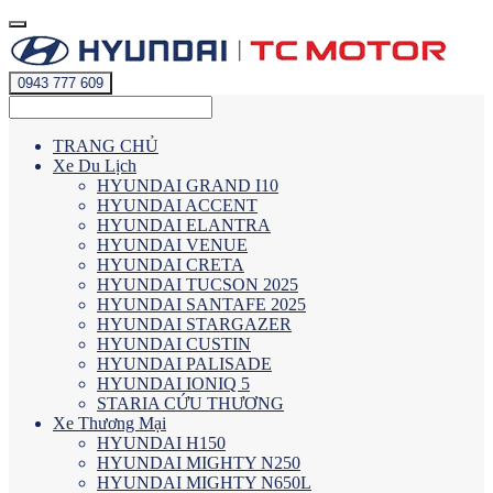
0943 777 609
TRANG CHỦ
Xe Du Lịch
HYUNDAI GRAND I10
HYUNDAI ACCENT
HYUNDAI ELANTRA
HYUNDAI VENUE
HYUNDAI CRETA
HYUNDAI TUCSON 2025
HYUNDAI SANTAFE 2025
HYUNDAI STARGAZER
HYUNDAI CUSTIN
HYUNDAI PALISADE
HYUNDAI IONIQ 5
STARIA CỨU THƯƠNG
Xe Thương Mại
HYUNDAI H150
HYUNDAI MIGHTY N250
HYUNDAI MIGHTY N650L