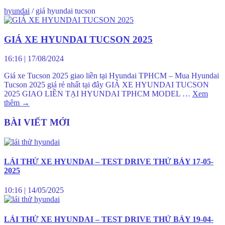
hyundai
/
giá hyundai tucson
GIÁ XE HYUNDAI TUCSON 2025
16:16
|
17/08/2024
Giá xe Tucson 2025 giao liền tại Hyundai TPHCM – Mua Hyundai
Tucson 2025 giá rẻ nhất tại đây GIÁ XE HYUNDAI TUCSON
2025 GIAO LIỀN TẠI HYUNDAI TPHCM MODEL …
Xem
thêm
→
BÀI VIẾT MỚI
LÁI THỬ XE HYUNDAI – TEST DRIVE THỨ BẢY 17-05-
2025
10:16
|
14/05/2025
LÁI THỬ XE HYUNDAI – TEST DRIVE THỨ BẢY 19-04-