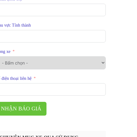
u vực Tỉnh thành
òng xe
 điện thoại liên hệ
NHẬN BÁO GIÁ