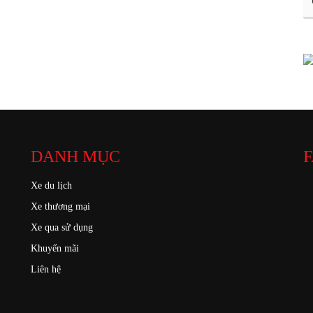
DANH MỤC
F
Xe du lịch
Xe thương mại
Xe qua sử dụng
Khuyến mãi
Liên hệ