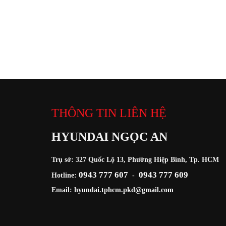
THÔNG TIN LIÊN HỆ
HYUNDAI NGỌC AN
Trụ sở: 327 Quốc Lộ 13, Phường Hiệp Bình, Tp. HCM
0943 777 607
0943 777 609
Hotline:
-
Email:
hyundai.tphcm.pkd@gmail.com