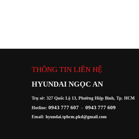
THÔNG TIN LIÊN HỆ
HYUNDAI NGỌC AN
Trụ sở: 327 Quốc Lộ 13, Phường Hiệp Bình, Tp. HCM
0943 777 607
0943 777 609
Hotline:
-
Email:
hyundai.tphcm.pkd@gmail.com