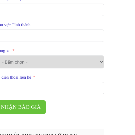
u vực Tỉnh thành
òng xe
 điện thoại liên hệ
NHẬN BÁO GIÁ