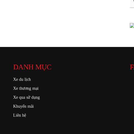
DANH MỤC
F
Xe du lịch
Xe thương mại
Xe qua sử dụng
Khuyến mãi
Liên hệ