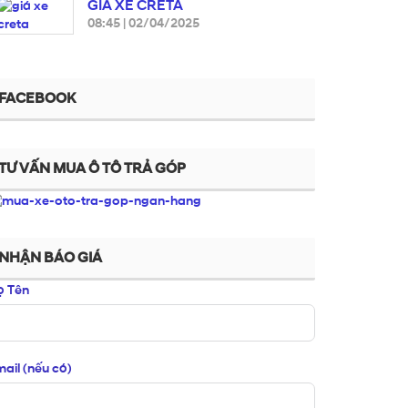
GIÁ XE CRETA
08:45
|
02/04/2025
FACEBOOK
TƯ VẤN MUA Ô TÔ TRẢ GÓP
NHẬN BÁO GIÁ
ọ Tên
ail (nếu có)