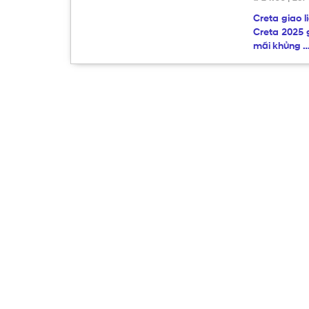
Creta giao 
Creta 2025 
mãi khủng 