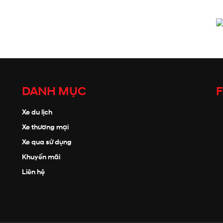
DANH MỤC
Xe du lịch
Xe thương mại
Xe qua sử dụng
Khuyến mãi
Liên hệ