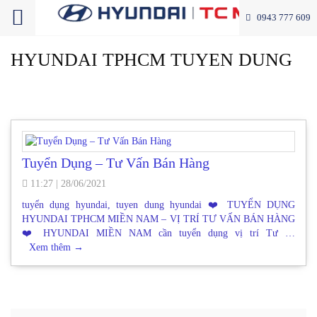
0943 777 609
HYUNDAI TPHCM TUYEN DUNG
Tuyển Dụng – Tư Vấn Bán Hàng
11:27
|
28/06/2021
tuyển dụng hyundai, tuyen dung hyundai ❤️ TUYỂN DỤNG
HYUNDAI TPHCM MIỀN NAM – VỊ TRÍ TƯ VẤN BÁN HÀNG
❤️ HYUNDAI MIỀN NAM cần tuyển dụng vị trí Tư …
Xem thêm
→