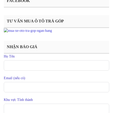
FACEBOOK
TƯ VẤN MUA Ô TÔ TRẢ GÓP
NHẬN BÁO GIÁ
Họ Tên
Email (nếu có)
Khu vực Tỉnh thành