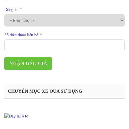
Dòng xe
Số điện thoại liên hệ
NHẬN BÁO GIÁ
CHUYÊN MỤC XE QUA SỬ DỤNG