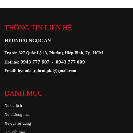
THÔNG TIN LIÊN HỆ
HYUNDAI NGỌC AN
Trụ sở: 327 Quốc Lộ 13, Phường Hiệp Bình, Tp. HCM
0943 777 607
0943 777 609
Hotline:
-
Email:
hyundai.tphcm.pkd@gmail.com
DANH MỤC
Xe du lịch
Xe thương mại
Xe qua sử dụng
Khuyến mãi