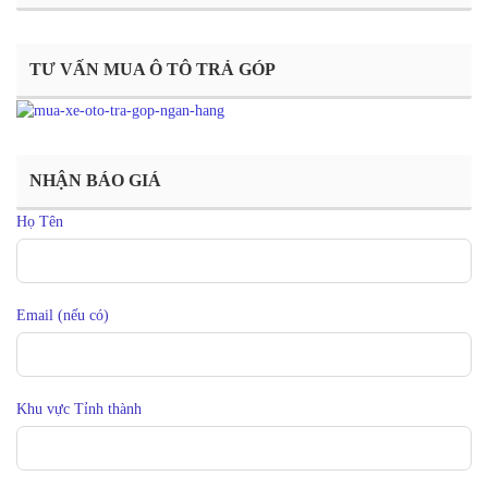
TƯ VẤN MUA Ô TÔ TRẢ GÓP
NHẬN BÁO GIÁ
Họ Tên
Email (nếu có)
Khu vực Tỉnh thành