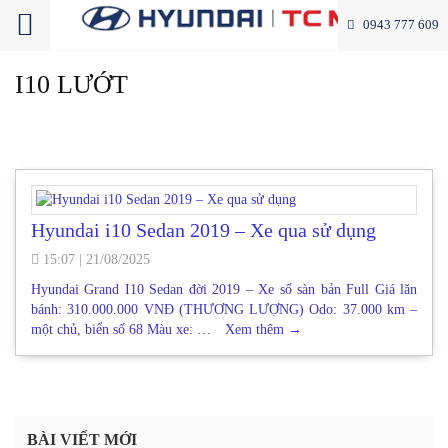
0943 777 609
I10 LƯỚT
Hyundai i10 Sedan 2019 – Xe qua sử dụng
15:07
|
21/08/2025
Hyundai Grand I10 Sedan đời 2019 – Xe số sàn bản Full Giá lăn
bánh: 310.000.000 VNĐ (THƯƠNG LƯỢNG) Odo: 37.000 km –
một chủ, biển số 68 Màu xe: …
Xem thêm
→
BÀI VIẾT MỚI