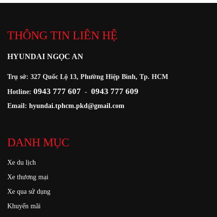
THÔNG TIN LIÊN HỆ
HYUNDAI NGỌC AN
Trụ sở: 327 Quốc Lộ 13, Phường Hiệp Bình, Tp. HCM
0943 777 607
0943 777 609
Hotline:
-
Email:
hyundai.tphcm.pkd@gmail.com
DANH MỤC
Xe du lịch
Xe thương mại
Xe qua sử dụng
Khuyến mãi