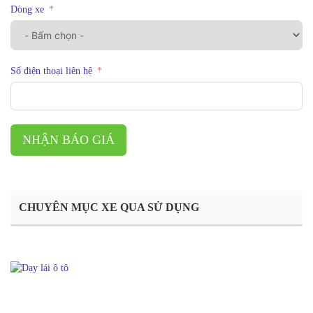
Dòng xe
Số điện thoại liên hệ
NHẬN BÁO GIÁ
CHUYÊN MỤC XE QUA SỬ DỤNG