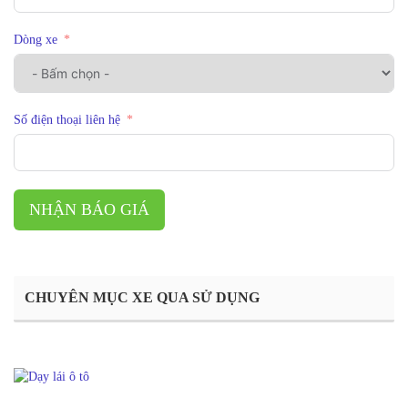
Dòng xe
Số điện thoại liên hệ
NHẬN BÁO GIÁ
CHUYÊN MỤC XE QUA SỬ DỤNG