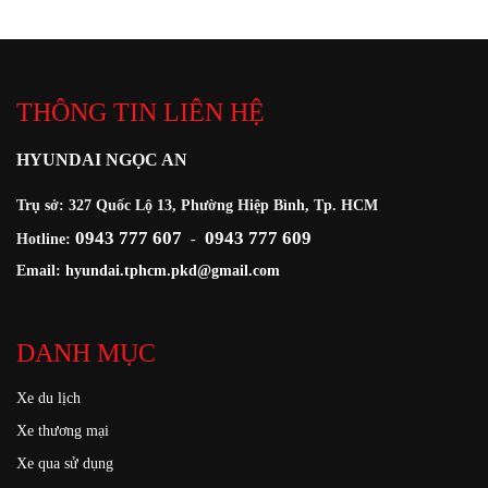
THÔNG TIN LIÊN HỆ
HYUNDAI NGỌC AN
Trụ sở: 327 Quốc Lộ 13, Phường Hiệp Bình, Tp. HCM
0943 777 607
0943 777 609
Hotline:
-
Email:
hyundai.tphcm.pkd@gmail.com
DANH MỤC
Xe du lịch
Xe thương mại
Xe qua sử dụng