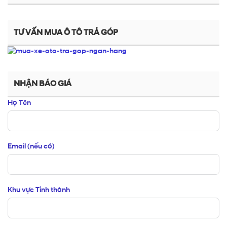
TƯ VẤN MUA Ô TÔ TRẢ GÓP
NHẬN BÁO GIÁ
Họ Tên
Email (nếu có)
Khu vực Tỉnh thành