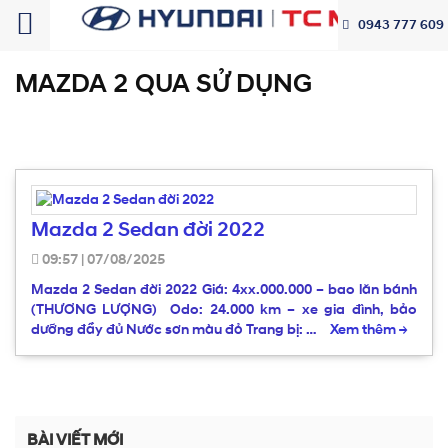
0943 777 609
MAZDA 2 QUA SỬ DỤNG
Mazda 2 Sedan đời 2022
09:57
|
07/08/2025
Mazda 2 Sedan đời 2022 Giá: 4xx.000.000 – bao lăn bánh
(THƯƠNG LƯỢNG) Odo: 24.000 km – xe gia đình, bảo
dưỡng đầy đủ Nước sơn màu đỏ Trang bị: …
Xem thêm
→
BÀI VIẾT MỚI