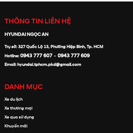
THÔNG TIN LIÊN HỆ
HYUNDAI NGỌC AN
Trụ sở: 327 Quốc Lộ 13, Phường Hiệp Bình, Tp. HCM
0943 777 607
0943 777 609
Hotline:
-
Email:
hyundai.tphcm.pkd@gmail.com
DANH MỤC
Xe du lịch
Xe thương mại
Xe qua sử dụng
Khuyến mãi