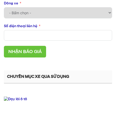
Dòng xe
Số điện thoại liên hệ
NHẬN BÁO GIÁ
CHUYÊN MỤC XE QUA SỬ DỤNG