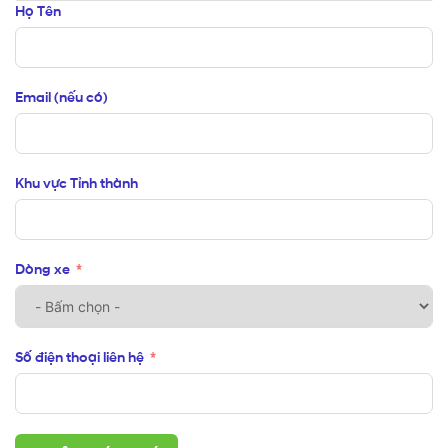
Họ Tên
Email (nếu có)
Khu vực Tỉnh thành
Dòng xe
Số điện thoại liên hệ