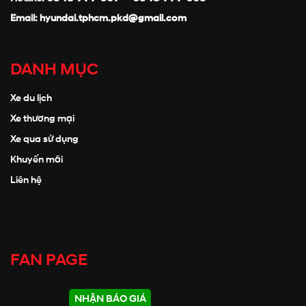
Email:
hyundai.tphcm.pkd@gmail.com
DANH MỤC
Xe du lịch
Xe thương mại
Xe qua sử dụng
Khuyến mãi
Liên hệ
FAN PAGE
NHẬN BÁO GIÁ