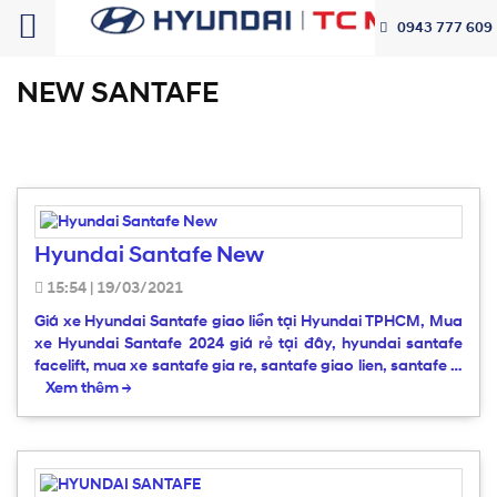
0943 777 609
NEW SANTAFE
Hyundai Santafe New
15:54
|
19/03/2021
Giá xe Hyundai Santafe giao liền tại Hyundai TPHCM, Mua
xe Hyundai Santafe 2024 giá rẻ tại đây, hyundai santafe
facelift, mua xe santafe gia re, santafe giao lien, santafe …
Xem thêm
→