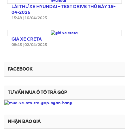
LÁI THỬ XE HYUNDAI – TEST DRIVE THỨ BẢY 19-
04-2025
15:49
|
16/04/2025
GIÁ XE CRETA
08:45
|
02/04/2025
FACEBOOK
TƯ VẤN MUA Ô TÔ TRẢ GÓP
NHẬN BÁO GIÁ