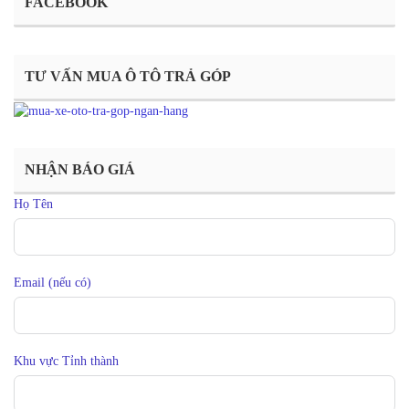
FACEBOOK
TƯ VẤN MUA Ô TÔ TRẢ GÓP
NHẬN BÁO GIÁ
Họ Tên
Email (nếu có)
Khu vực Tỉnh thành