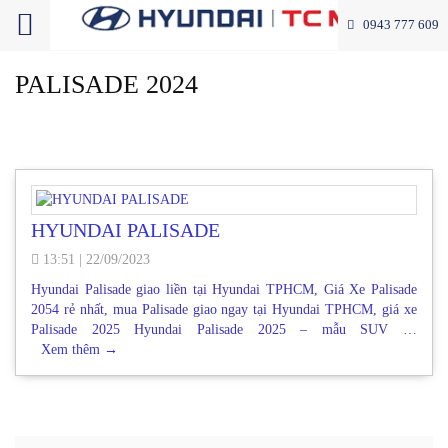
0943 777 609
PALISADE 2024
HYUNDAI PALISADE
13:51
|
22/09/2023
Hyundai Palisade giao liền tại Hyundai TPHCM, Giá Xe Palisade
2054 rẻ nhất, mua Palisade giao ngay tại Hyundai TPHCM, giá xe
Palisade 2025 Hyundai Palisade 2025 – mẫu SUV …
Xem thêm
→