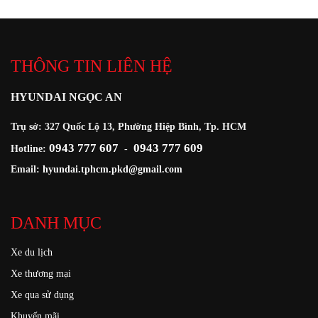
THÔNG TIN LIÊN HỆ
HYUNDAI NGỌC AN
Trụ sở: 327 Quốc Lộ 13, Phường Hiệp Bình, Tp. HCM
0943 777 607
0943 777 609
Hotline:
-
Email:
hyundai.tphcm.pkd@gmail.com
DANH MỤC
Xe du lịch
Xe thương mại
Xe qua sử dụng
Khuyến mãi