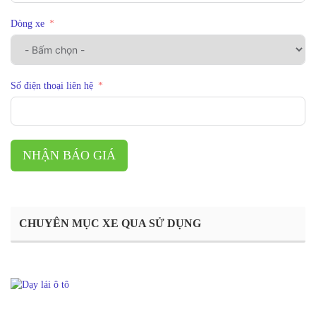
Dòng xe
Số điện thoại liên hệ
NHẬN BÁO GIÁ
CHUYÊN MỤC XE QUA SỬ DỤNG