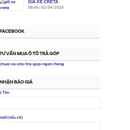
GIÁ XE CRETA
08:45
|
02/04/2025
FACEBOOK
TƯ VẤN MUA Ô TÔ TRẢ GÓP
NHẬN BÁO GIÁ
ọ Tên
ail (nếu có)