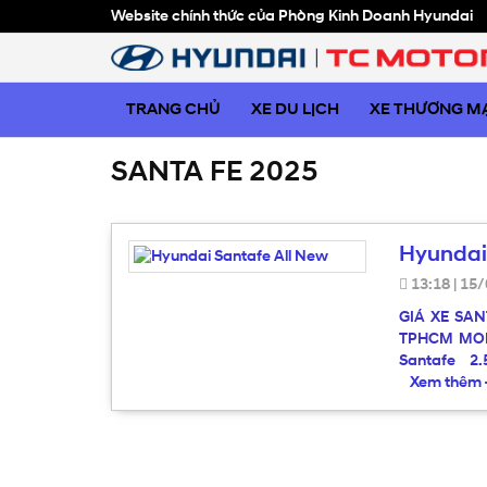
Website chính thức của Phòng Kinh Doanh Hyundai
TRANG CHỦ
XE DU LỊCH
XE THƯƠNG MẠ
SANTA FE 2025
Hyundai
13:18
|
15/
GIÁ XE SAN
TPHCM MODE
Santafe 2.
Xem thêm