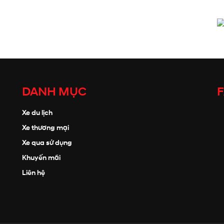
DANH MỤC
Xe du lịch
Xe thương mại
Xe qua sử dụng
Khuyến mãi
Liên hệ