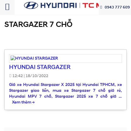
0943 777 609
STARGAZER 7 CHỖ
HYUNDAI STARGAZER
12:42
|
18/10/2022
Giá xe Hyundai Stargazer X 2025 tại Hyundai TPHCM, xe
Stargazer giao liền, mua xe Stargazer 7 chỗ giá rẻ,
Hyundai MPV 7 chỗ, Stargazer 2025 xe 7 chỗ giá …
Xem thêm
→