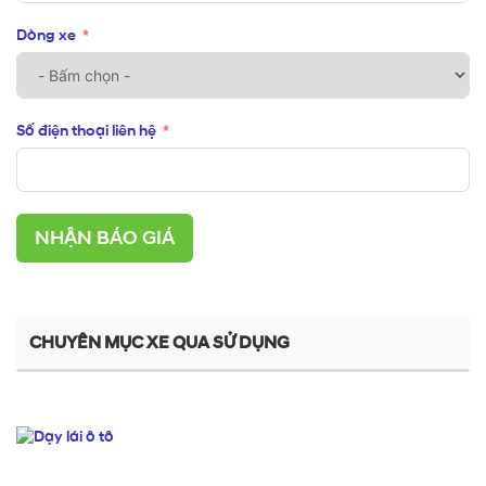
Dòng xe
Số điện thoại liên hệ
NHẬN BÁO GIÁ
CHUYÊN MỤC XE QUA SỬ DỤNG