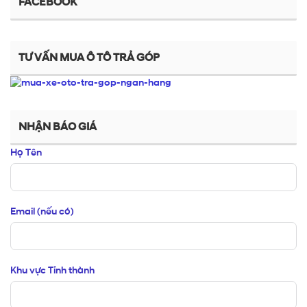
FACEBOOK
TƯ VẤN MUA Ô TÔ TRẢ GÓP
NHẬN BÁO GIÁ
Họ Tên
Email (nếu có)
Khu vực Tỉnh thành