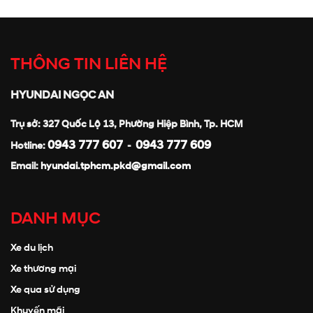
THÔNG TIN LIÊN HỆ
HYUNDAI NGỌC AN
Trụ sở: 327 Quốc Lộ 13, Phường Hiệp Bình, Tp. HCM
0943 777 607
0943 777 609
Hotline:
-
Email:
hyundai.tphcm.pkd@gmail.com
DANH MỤC
Xe du lịch
Xe thương mại
Xe qua sử dụng
Khuyến mãi