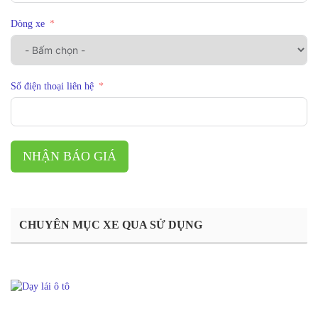
Dòng xe
Số điện thoại liên hệ
NHẬN BÁO GIÁ
CHUYÊN MỤC XE QUA SỬ DỤNG