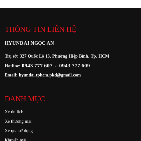
THÔNG TIN LIÊN HỆ
HYUNDAI NGỌC AN
Trụ sở: 327 Quốc Lộ 13, Phường Hiệp Bình, Tp. HCM
0943 777 607
0943 777 609
Hotline:
-
Email:
hyundai.tphcm.pkd@gmail.com
DANH MỤC
Xe du lịch
Xe thương mại
Xe qua sử dụng
Khuyến mãi