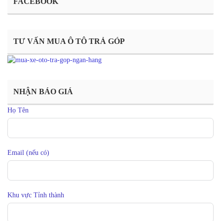
FACEBOOK
TƯ VẤN MUA Ô TÔ TRẢ GÓP
NHẬN BÁO GIÁ
Họ Tên
Email (nếu có)
Khu vực Tỉnh thành