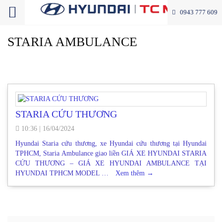
0943 777 609
STARIA AMBULANCE
STARIA CỨU THƯƠNG
10:36
|
16/04/2024
Hyundai Staria cứu thương, xe Hyundai cứu thương tại Hyundai
TPHCM, Staria Ambulance giao liền GIÁ XE HYUNDAI STARIA
CỨU THƯƠNG – GIÁ XE HYUNDAI AMBULANCE TẠI
HYUNDAI TPHCM MODEL …
Xem thêm
→