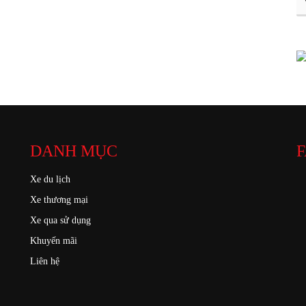
DANH MỤC
F
Xe du lịch
Xe thương mại
Xe qua sử dụng
Khuyến mãi
Liên hệ