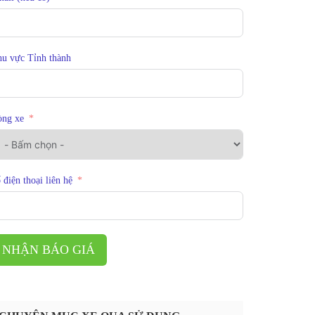
u vực Tỉnh thành
òng xe
 điện thoại liên hệ
NHẬN BÁO GIÁ