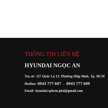
THÔNG TIN LIÊN HỆ
HYUNDAI NGỌC AN
Trụ sở: 327 Quốc Lộ 13, Phường Hiệp Bình, Tp. HCM
0943 777 607
0943 777 609
Hotline:
-
Email:
hyundai.tphcm.pkd@gmail.com