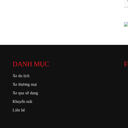
DANH MỤC
F
Xe du lịch
Xe thương mại
Xe qua sử dụng
Khuyến mãi
Liên hệ