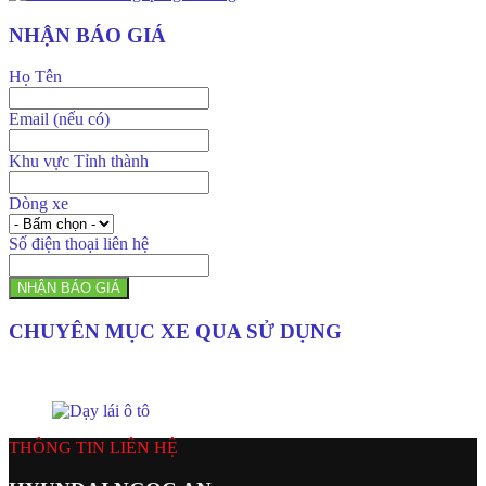
NHẬN BÁO GIÁ
Họ Tên
Email (nếu có)
Khu vực Tỉnh thành
Dòng xe
Số điện thoại liên hệ
NHẬN BÁO GIÁ
CHUYÊN MỤC XE QUA SỬ DỤNG
THÔNG TIN LIÊN HỆ