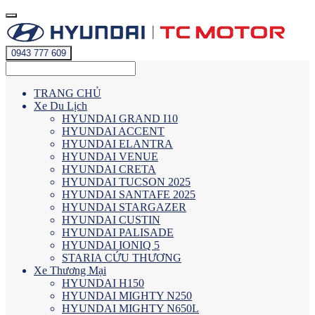
0943 777 609
TRANG CHỦ
Xe Du Lịch
HYUNDAI GRAND I10
HYUNDAI ACCENT
HYUNDAI ELANTRA
HYUNDAI VENUE
HYUNDAI CRETA
HYUNDAI TUCSON 2025
HYUNDAI SANTAFE 2025
HYUNDAI STARGAZER
HYUNDAI CUSTIN
HYUNDAI PALISADE
HYUNDAI IONIQ 5
STARIA CỨU THƯƠNG
Xe Thương Mại
HYUNDAI H150
HYUNDAI MIGHTY N250
HYUNDAI MIGHTY N650L