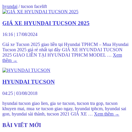
hyundai
/
tucson facelift
GIÁ XE HYUNDAI TUCSON 2025
16:16
|
17/08/2024
Giá xe Tucson 2025 giao liền tại Hyundai TPHCM – Mua Hyundai
Tucson 2025 giá rẻ nhất tại đây GIÁ XE HYUNDAI TUCSON
2025 GIAO LIỀN TẠI HYUNDAI TPHCM MODEL …
Xem
thêm
→
HYUNDAI TUCSON
04:25
|
03/08/2018
hyundai tucson giao lien, gia xe tucson, tucson tra gop, tucson
khuyen mai, mua xe tucson giao ngay, hyundai tphcm, hyundai sai
gon, hyundai sài thành, tucson 2021 GIÁ XE …
Xem thêm
→
BÀI VIẾT MỚI