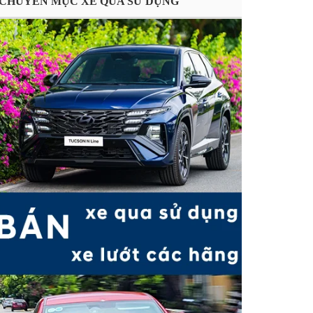
CHUYÊN MỤC XE QUA SỬ DỤNG