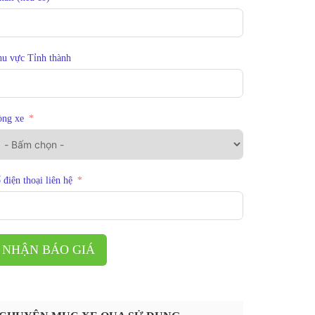
u vực Tỉnh thành
òng xe
 điện thoại liên hệ
NHẬN BÁO GIÁ