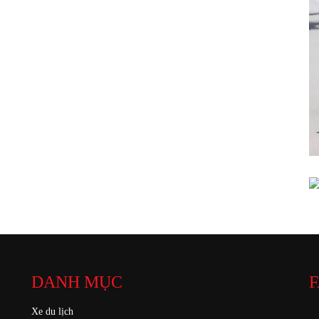
DANH MỤC
F
Xe du lịch