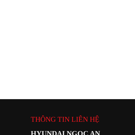
THÔNG TIN LIÊN HỆ
HYUNDAI NGỌC AN