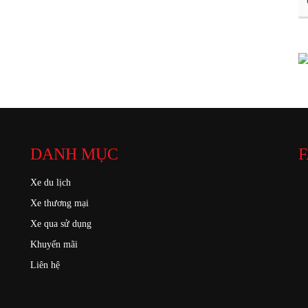
DANH MỤC
F
Xe du lịch
Xe thương mại
Xe qua sử dụng
Khuyến mãi
Liên hệ