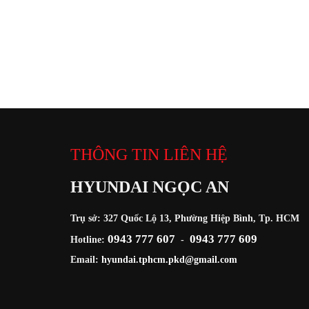
THÔNG TIN LIÊN HỆ
HYUNDAI NGỌC AN
Trụ sở: 327 Quốc Lộ 13, Phường Hiệp Bình, Tp. HCM
0943 777 607
0943 777 609
Hotline:
-
Email:
hyundai.tphcm.pkd@gmail.com