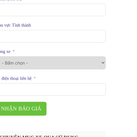
u vực Tỉnh thành
òng xe
 điện thoại liên hệ
NHẬN BÁO GIÁ