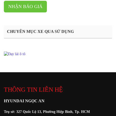
NHẬN BÁO GIÁ
CHUYÊN MỤC XE QUA SỬ DỤNG
THÔNG TIN LIÊN HỆ
HYUNDAI NGỌC AN
Trụ sở: 327 Quốc Lộ 13, Phường Hiệp Bình, Tp. HCM