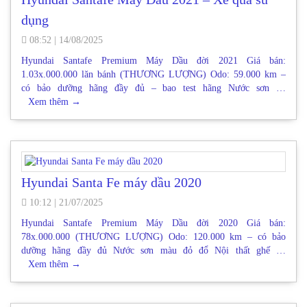
dụng
08:52
|
14/08/2025
Hyundai Santafe Premium Máy Dầu đời 2021 Giá bán:
1.03x.000.000 lăn bánh (THƯƠNG LƯỢNG) Odo: 59.000 km –
có bảo dưỡng hãng đầy đủ – bao test hãng Nước sơn …
Xem thêm
→
Hyundai Santa Fe máy dầu 2020
10:12
|
21/07/2025
Hyundai Santafe Premium Máy Dầu đời 2020 Giá bán:
78x.000.000 (THƯƠNG LƯỢNG) Odo: 120.000 km – có bảo
dưỡng hãng đầy đủ Nước sơn màu đỏ đổ Nội thất ghế …
Xem thêm
→