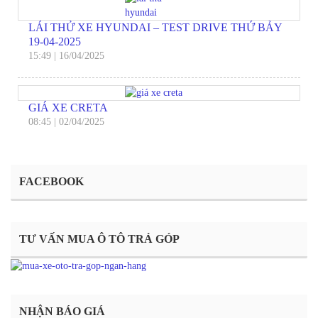
LÁI THỬ XE HYUNDAI – TEST DRIVE THỨ BẢY
19-04-2025
15:49
|
16/04/2025
GIÁ XE CRETA
08:45
|
02/04/2025
FACEBOOK
TƯ VẤN MUA Ô TÔ TRẢ GÓP
NHẬN BÁO GIÁ