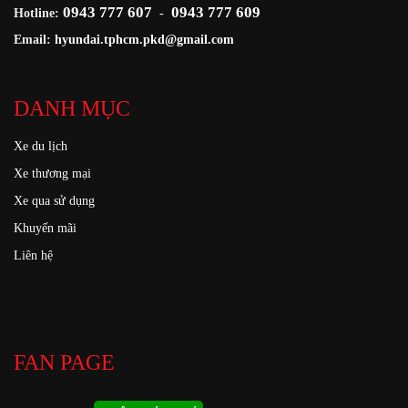
0943 777 607
0943 777 609
Hotline:
-
Email:
hyundai.tphcm.pkd@gmail.com
DANH MỤC
Xe du lịch
Xe thương mại
Xe qua sử dụng
Khuyến mãi
Liên hệ
FAN PAGE