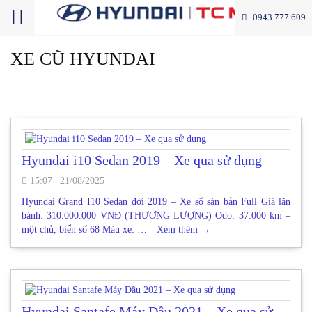
0943 777 609
XE CŨ HYUNDAI
Hyundai i10 Sedan 2019 – Xe qua sử dụng
15:07
|
21/08/2025
Hyundai Grand I10 Sedan đời 2019 – Xe số sàn bản Full Giá lăn
bánh: 310.000.000 VNĐ (THƯƠNG LƯỢNG) Odo: 37.000 km –
một chủ, biển số 68 Màu xe: …
Xem thêm
→
Hyundai Santafe Máy Dầu 2021 – Xe qua sử