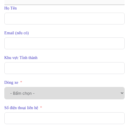
Họ Tên
Email (nếu có)
Khu vực Tỉnh thành
Dòng xe
Số điện thoại liên hệ