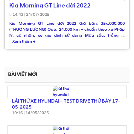
Kia Morning GT Line đời 2022
14:43
|
24/07/2025
Kia Morning GT Line đời 2022 Giá bán: 35x.000.000
(THƯƠNG LƯỢNG) Odo: 24.000 km – chuẩn theo xe Pháp
lý: cá nhân, xe gia đình sử dụng Màu sắc: Trắng …
Xem thêm
→
BÀI VIẾT MỚI
LÁI THỬ XE HYUNDAI – TEST DRIVE THỨ BẢY 17-
05-2025
10:16
|
14/05/2025