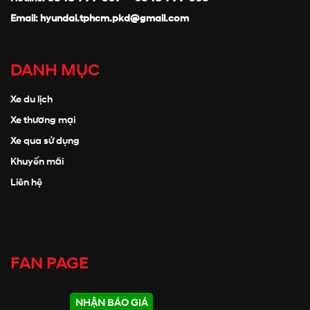
Email:
hyundai.tphcm.pkd@gmail.com
DANH MỤC
Xe du lịch
Xe thương mại
Xe qua sử dụng
Khuyến mãi
Liên hệ
FAN PAGE
NHẬN BÁO GIÁ