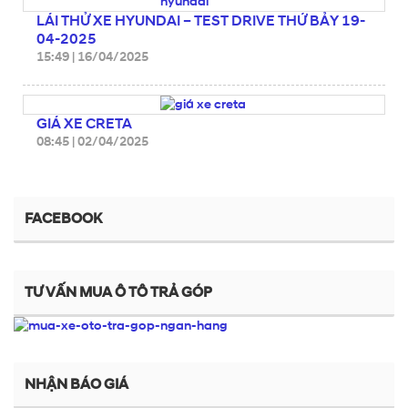
LÁI THỬ XE HYUNDAI – TEST DRIVE THỨ BẢY 19-
04-2025
15:49
|
16/04/2025
GIÁ XE CRETA
08:45
|
02/04/2025
FACEBOOK
TƯ VẤN MUA Ô TÔ TRẢ GÓP
NHẬN BÁO GIÁ