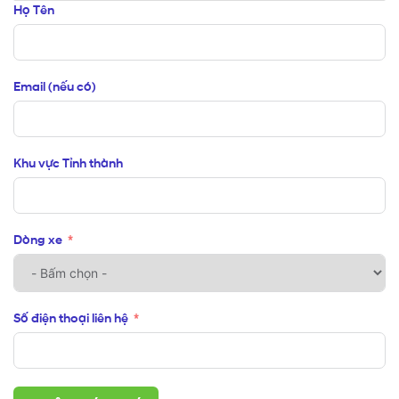
Họ Tên
Email (nếu có)
Khu vực Tỉnh thành
Dòng xe
Số điện thoại liên hệ