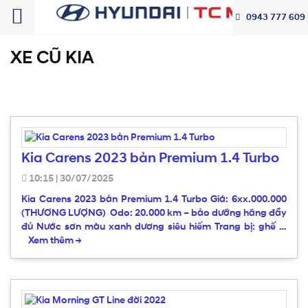
0943 777 609
XE CŨ KIA
Kia Carens 2023 bản Premium 1.4 Turbo
10:15
|
30/07/2025
Kia Carens 2023 bản Premium 1.4 Turbo Giá: 6xx.000.000
(THƯƠNG LƯỢNG) Odo: 20.000 km – bảo dưỡng hãng đầy
đủ Nước sơn màu xanh dương siêu hiếm Trang bị: ghế …
Xem thêm
→