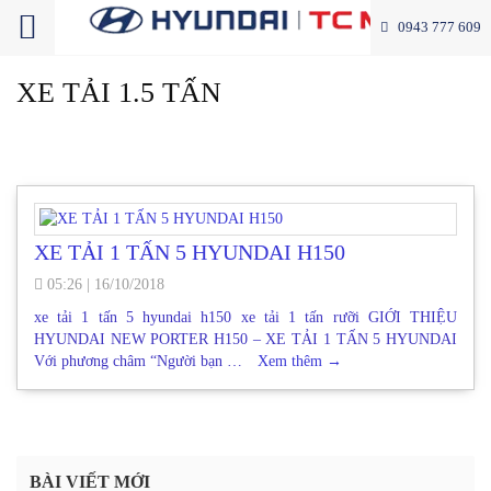
0943 777 609
XE TẢI 1.5 TẤN
XE TẢI 1 TẤN 5 HYUNDAI H150
05:26
|
16/10/2018
xe tải 1 tấn 5 hyundai h150 xe tải 1 tấn rưỡi GIỚI THIỆU
HYUNDAI NEW PORTER H150 – XE TẢI 1 TẤN 5 HYUNDAI
Với phương châm “Người bạn …
Xem thêm
→
BÀI VIẾT MỚI