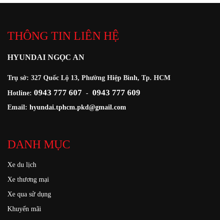
THÔNG TIN LIÊN HỆ
HYUNDAI NGỌC AN
Trụ sở: 327 Quốc Lộ 13, Phường Hiệp Bình, Tp. HCM
0943 777 607
0943 777 609
Hotline:
-
Email:
hyundai.tphcm.pkd@gmail.com
DANH MỤC
Xe du lịch
Xe thương mại
Xe qua sử dụng
Khuyến mãi