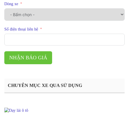
Dòng xe
Số điện thoại liên hệ
NHẬN BÁO GIÁ
CHUYÊN MỤC XE QUA SỬ DỤNG