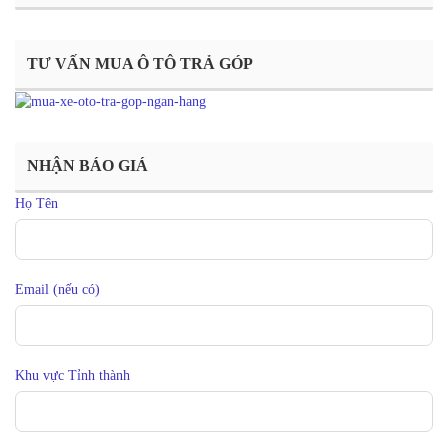
TƯ VẤN MUA Ô TÔ TRẢ GÓP
NHẬN BÁO GIÁ
Họ Tên
Email (nếu có)
Khu vực Tỉnh thành