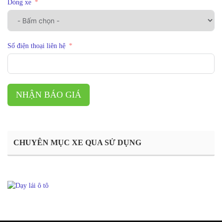
Dòng xe
Số điện thoại liên hệ
NHẬN BÁO GIÁ
CHUYÊN MỤC XE QUA SỬ DỤNG