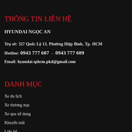
THÔNG TIN LIÊN HỆ
HYUNDAI NGỌC AN
Trụ sở: 327 Quốc Lộ 13, Phường Hiệp Bình, Tp. HCM
0943 777 607
0943 777 609
Hotline:
-
Email:
hyundai.tphcm.pkd@gmail.com
DANH MỤC
Xe du lịch
Xe thương mại
Xe qua sử dụng
Khuyến mãi
Liên hệ