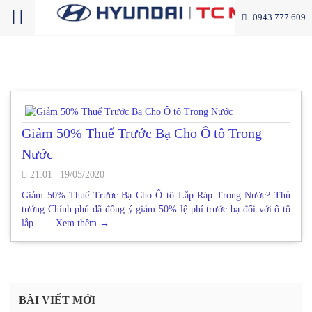
0943 777 609
Giảm 50% Thuế Trước Bạ Cho Ô tô Trong
Nước
21:01
|
19/05/2020
Giảm 50% Thuế Trước Bạ Cho Ô tô Lắp Ráp Trong Nước? Thủ
tướng Chính phủ đã đồng ý giảm 50% lệ phí trước bạ đối với ô tô
lắp …
Xem thêm
→
BÀI VIẾT MỚI