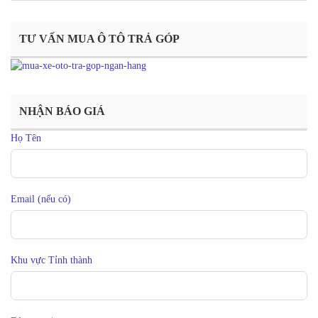
TƯ VẤN MUA Ô TÔ TRẢ GÓP
NHẬN BÁO GIÁ
Họ Tên
Email (nếu có)
Khu vực Tỉnh thành