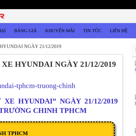
MẠI
BẢNG GIÁ
KHUYẾN MÃI
TIN TỨC
LIÊN HỆ
HYUNDAI NGÀY 21/12/2019
XE HYUNDAI NGÀY 21/12/2019
XE HYUNDAI” NGÀY 21/12/2019
 TRƯỜNG CHINH TPHCM
NH TPHCM