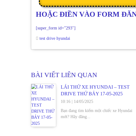
HOẶC ĐIỀN VÀO FORM ĐĂN
[super_form id=”293″]
test drive hyundai
BÀI VIẾT LIÊN QUAN
LÁI THỬ XE HYUNDAI – TEST
DRIVE THỨ BẢY 17-05-2025
10:16
|
14/05/2025
Bạn đang tìm kiếm một chiếc xe Hyundai
mới? Hãy đăng...