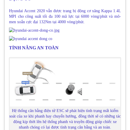
Hyundai Accent 2020 vẫn được trang bị động cơ xăng Kappa 1.4L
MPI cho công suất tối đa 100 mã lực tại 6000 vòng/phút và mô-
men xoắn cực đại 132Nm tại 4000 vòng/phút.
TÍNH NĂNG AN TOÀN
Hệ thống cân bằng điện tử ESC sẽ phát hiện tình trạng mất kiểm
soát của xe khi phanh hay chuyển hướng, đồng thời sẽ có những tác
động kịp thời lên hệ thống phanh và truyền động giúp chiếc xe
nhanh chóng có lại được tình trạng cân bằng và an toàn.