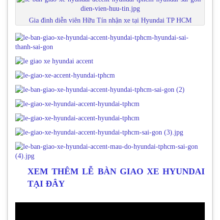
Gia đình diễn viên Hữu Tín nhận xe tại Hyundai TP HCM
XEM THÊM LỄ BÀN GIAO XE HYUNDAI
TẠI ĐÂY