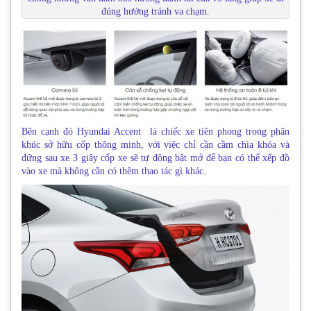
đúng hướng tránh va chạm.
Bên cạnh đó
Hyundai Accent
là chiếc xe tiên phong trong phân
khúc sở hữu cốp thông minh, với việc chỉ cần cầm chìa khóa và
đứng sau xe 3 giây cốp xe sẽ tự động bật mở để bạn có thể xếp đồ
vào xe mà không cần có thêm thao tác gì khác.