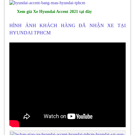
Xem giá Xe Hyundai Accent 2021 tại đây
HÌNH ẢNH KHÁCH HÀNG ĐÃ NHẬN XE TẠI
HYUNDAI TPHCM