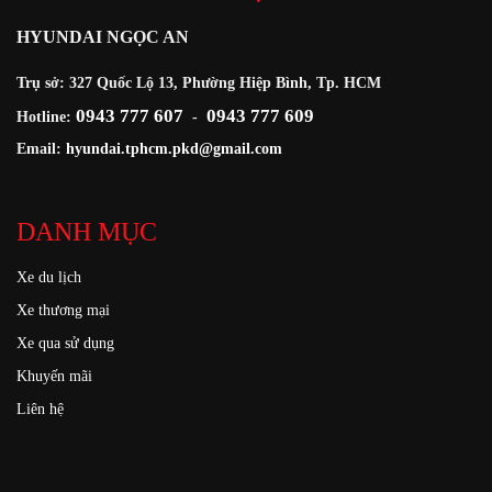
HYUNDAI NGỌC AN
Trụ sở: 327 Quốc Lộ 13, Phường Hiệp Bình, Tp. HCM
0943 777 607
0943 777 609
Hotline:
-
Email:
hyundai.tphcm.pkd@gmail.com
DANH MỤC
Xe du lịch
Xe thương mại
Xe qua sử dụng
Khuyến mãi
Liên hệ