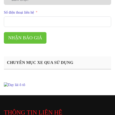
Số điện thoại liên hệ
NHẬN BÁO GIÁ
CHUYÊN MỤC XE QUA SỬ DỤNG
THÔNG TIN LIÊN HỆ