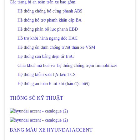
Các trang bị an toàn trên xe bao gồm:
Hệ thống chống bó cứng phanh ABS
Hệ thống hỗ trợ phanh khẩn cấp BA
Hệ thống phân bổ lực phanh EBD
Hỗ trợ khởi hành ngang dốc HAC
Hệ thống ổn định chống trượt thân xe VSM
Hệ thống cân bằng điện tử ESC
Chìa khoá mã hoá và hệ thống chống trộm Immobilizer
Hệ thống kiểm soát lực kéo TCS
Hệ thống an toàn 6 túi khí (bản đặc biệt)
THÔNG SỐ KỸ THUẬT
BẢNG MÀU XE HYUNDAI ACCENT