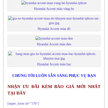
Hyundai Accent màu vàng be
Hyundai Accent màu đỏ
Hyundai Accent màu đen
Hyundai Accent màu bạc
CHÚNG TÔI LUÔN SẴN SÀNG PHỤC VỤ BẠN
NHẬN ƯU ĐÃI KÈM BÁO GIÁ MỚI NHẤT
TẠI ĐÂY
[super_form id=”170″]