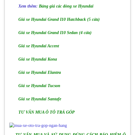
Xem
thêm:
Bảng giá các dòng xe Hyundai
Giá xe Hyundai Grand I10 Hatchback (5 cửa)
Giá xe Hyundai Grand I10 Sedan (4 cửa)
Giá xe Hyundai Accent
Giá xe Hyundai Kona
Giá xe Hyundai Elantra
Giá xe Hyundai Tucson
Giá xe Hyundai Santafe
TƯ VẤN MUA Ô TÔ TRẢ GÓP
TƯ VẤN MUA VÀ SỬ DỤNG ĐÚNG CÁCH BẢO HIỂM Ô