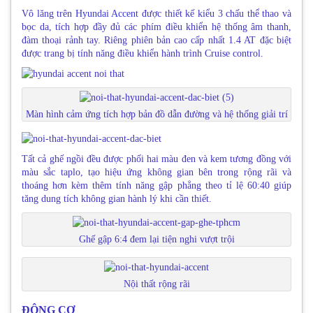
Vô lăng trên
Hyundai Accent
được thiết kế kiểu 3 chấu thể thao và
bọc da, tích hợp đầy đủ các phím điều khiển hệ thống âm thanh,
đàm thoại rảnh tay. Riêng phiên bản cao cấp nhất 1.4 AT đặc biệt
được trang bị tính năng điều khiển hành trình Cruise control.
Màn hình cảm ứng tích hợp bản đồ dẫn đường và hệ thống giải trí
Tất cả ghế ngồi đều được phối hai màu đen và kem tương đồng với
màu sắc taplo, tạo hiệu ứng không gian bên trong rộng rãi và
thoáng hơn kèm thêm tính năng gập phẳng theo tỉ lệ 60:40 giúp
tăng dung tích không gian hành lý khi cần thiết.
Ghế gập 6:4 đem lại tiện nghi vượt trội
Nội thất rộng rãi
ĐỘNG CƠ