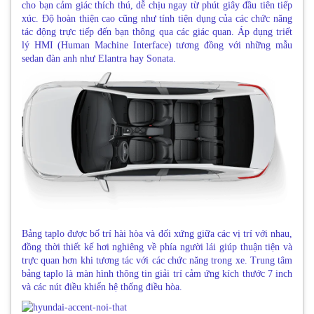
cho bạn cảm giác thích thú, dễ chịu ngay từ phút giây đầu tiên tiếp
xúc. Độ hoàn thiện cao cũng như tính tiện dụng của các chức năng
tác động trực tiếp đến bạn thông qua các giác quan. Áp dụng triết
lý HMI (Human Machine Interface) tương đồng với những mẫu
sedan đàn anh như Elantra hay Sonata.
Bảng taplo được bố trí hài hòa và đối xứng giữa các vị trí với nhau,
đồng thời thiết kế hơi nghiêng về phía người lái giúp thuận tiện và
trực quan hơn khi tương tác với các chức năng trong xe. Trung tâm
bảng taplo là màn hình thông tin giải trí cảm ứng kích thước 7 inch
và các nút điều khiển hệ thống điều hòa.