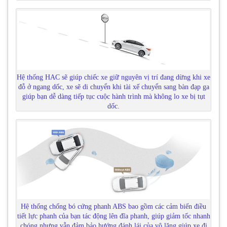
Hệ thống HAC sẽ giúp chiếc xe giữ nguyên vị trí đang dừng khi xe
đỗ ở ngang dốc, xe sẽ di chuyển khi tài xế chuyển sang bàn đạp ga
giúp bạn dễ dàng tiếp tục cuộc hành trình mà không lo xe bị tụt
dốc.
Hệ thống chống bó cứng phanh ABS bao gồm các cảm biến điều
tiết lực phanh của bạn tác động lên đĩa phanh, giúp giảm tốc nhanh
chóng nhưng vẫn đảm bảo hướng đánh lái của vô lăng giúp xe đi