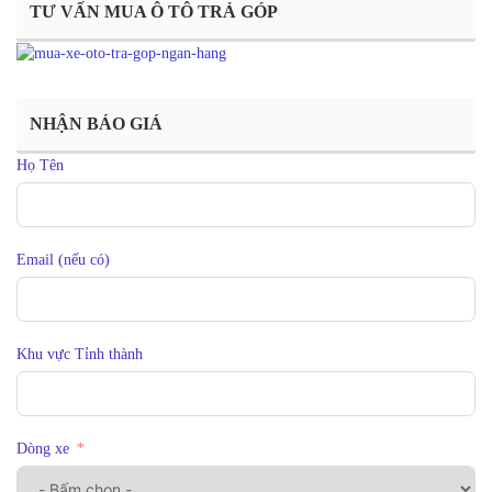
TƯ VẤN MUA Ô TÔ TRẢ GÓP
NHẬN BÁO GIÁ
Họ Tên
Email (nếu có)
Khu vực Tỉnh thành
Dòng xe