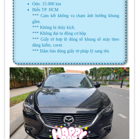
Odo: 15.000 km
Biển TP. HCM
*** Cam kết không va chạm ảnh hưởng khung
gầm.
*** Không bị thủy kích.
*** Không đại tu động cơ hộp.
*** Giấy tờ hợp lệ đúng số khung số máy theo
đăng kiểm, cavet.
*** Đảm bảo đúng giấy tờ pháp lý sang tên.