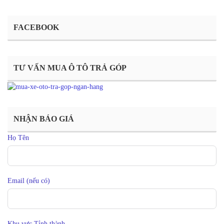
FACEBOOK
TƯ VẤN MUA Ô TÔ TRẢ GÓP
NHẬN BÁO GIÁ
Họ Tên
Email (nếu có)
Khu vực Tỉnh thành