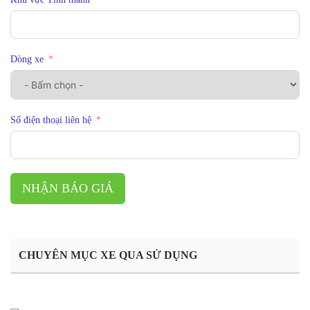
Dòng xe
Số điện thoại liên hệ
NHẬN BÁO GIÁ
CHUYÊN MỤC XE QUA SỬ DỤNG