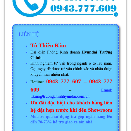
LIÊN HỆ
Tô Thiên Kim
Đại diện Phòng Kinh doanh
Hyundai Trường
Chinh
.
Kinh nghiệm tư vấn trong ngành ô tô lâu năm.
Gọi ngay để được tư vấn chính xác và nhận được
khuyến mãi nhiều nhất.
0943 777 607 – 0943 777
Hotline:
609
–
Email:
ttkim@truongchinhhyundai.com.vn
Ưu đãi đặc biệt cho khách hàng liên
hệ đặt hẹn trước khi đến Showroom
Mua xe qua sử dụng trả góp ngân hàng lên
đến 70-75% hỗ trợ giao xe tận nhà.