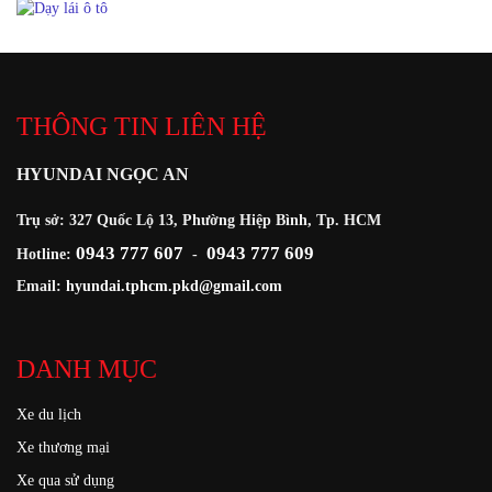
THÔNG TIN LIÊN HỆ
HYUNDAI NGỌC AN
Trụ sở: 327 Quốc Lộ 13, Phường Hiệp Bình, Tp. HCM
0943 777 607
0943 777 609
Hotline:
-
Email:
hyundai.tphcm.pkd@gmail.com
DANH MỤC
Xe du lịch
Xe thương mại
Xe qua sử dụng