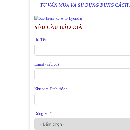
TƯ VẤN MUA VÀ SỬ DỤNG ĐÚNG CÁCH 
YÊU CẦU BÁO GIÁ
Họ Tên
Email (nếu có)
Khu vực Tỉnh thành
Dòng xe