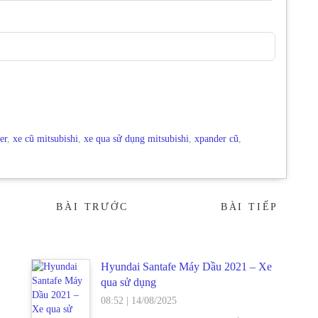
er
,
xe cũ mitsubishi
,
xe qua sử dụng mitsubishi
,
xpander cũ
,
BÀI TRƯỚC
BÀI TIẾP
→
Hyundai Santafe Máy Dầu 2021 – Xe
qua sử dụng
08:52
|
14/08/2025