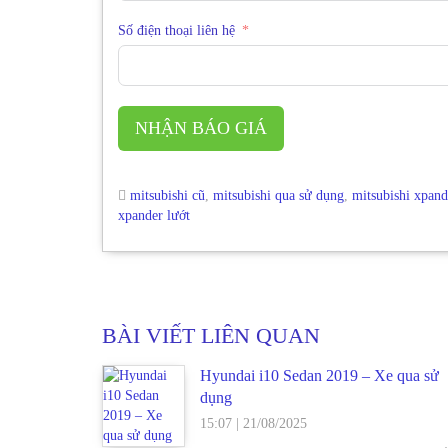
Số điện thoại liên hệ
NHẬN BÁO GIÁ
mitsubishi cũ
,
mitsubishi qua sử dụng
,
mitsubishi xpand
xpander lướt
BÀI VIẾT LIÊN QUAN
Hyundai i10 Sedan 2019 – Xe qua sử
dụng
15:07
|
21/08/2025