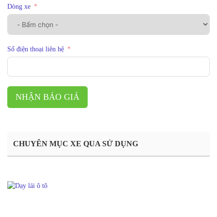
Dòng xe
Số điện thoại liên hệ
NHẬN BÁO GIÁ
CHUYÊN MỤC XE QUA SỬ DỤNG