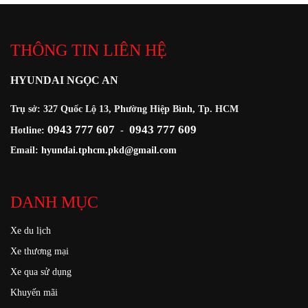
THÔNG TIN LIÊN HỆ
HYUNDAI NGỌC AN
Trụ sở: 327 Quốc Lộ 13, Phường Hiệp Bình, Tp. HCM
0943 777 607
0943 777 609
Hotline:
-
Email:
hyundai.tphcm.pkd@gmail.com
DANH MỤC
Xe du lịch
Xe thương mại
Xe qua sử dụng
Khuyến mãi