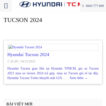
0943 777 609
TUCSON 2024
Hyundai Tucson 2024
20:49
|
14/12/2021
Hyundai Tucson giao liền tại Hyundai TPHCM, giá xe Tucson
2023 mua xe tucson 2024 trả góp, mua xe Tucson giá rẻ tại đây,
Hyundai Tucson Turbo khuyến mãi GIÁ …
Xem thêm
→
BÀI VIẾT MỚI