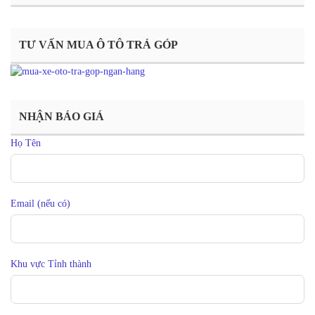
TƯ VẤN MUA Ô TÔ TRẢ GÓP
NHẬN BÁO GIÁ
Họ Tên
Email (nếu có)
Khu vực Tỉnh thành