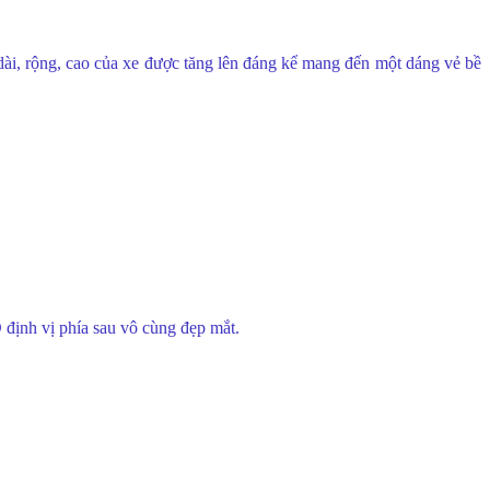
ài, rộng, cao của xe được tăng lên đáng kể mang đến một dáng vẻ bề
 định vị phía sau vô cùng đẹp mắt.