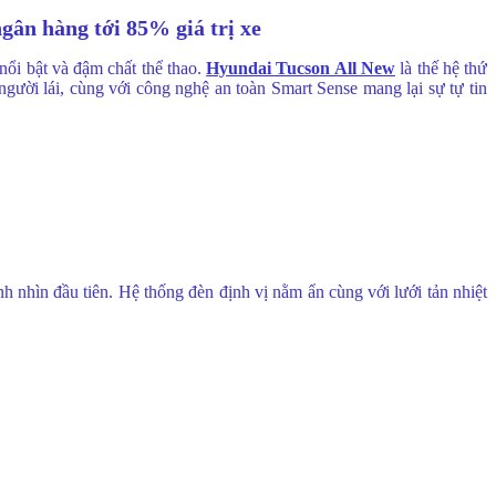
ngân hàng tới 85% giá trị xe
nổi bật và đậm chất thể thao.
Hyundai Tucson All New
là thế hệ thứ
người lái, cùng với công nghệ an toàn Smart Sense mang lại sự tự tin
 nhìn đầu tiên. Hệ thống đèn định vị nằm ẩn cùng với lưới tản nhiệt