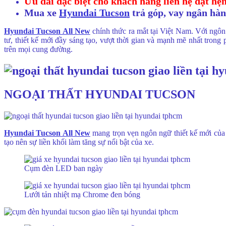
Ưu đãi đặc biệt cho khách hàng liên hệ đặt hẹ
Mua xe
Hyundai Tucson
trả góp, vay ngân hàng
Hyundai Tucson All New
chính thức ra mắt tại Việt Nam. Với ngôn
tư, thiết kế mới đầy sáng tạo, vượt thời gian và mạnh mẽ nhất trong
trên mọi cung đường.
NGOẠI THẤT HYUNDAI TUCSON
Hyundai Tucson All New
mang trọn vẹn ngôn ngữ thiết kế mới của 
tạo nên sự liền khối làm tăng sự nổi bật của xe.
Cụm đèn LED ban ngày
Lưới tản nhiệt mạ Chrome đen bóng