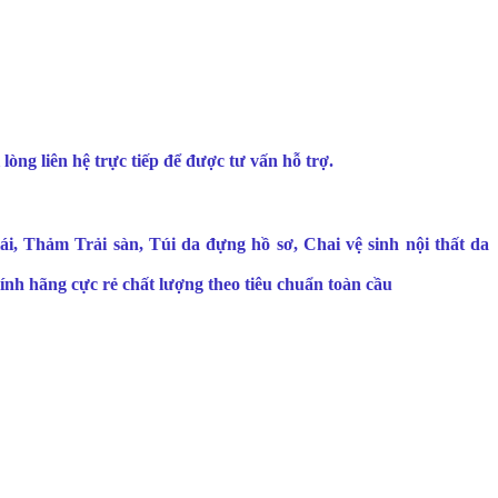
 lòng liên hệ trực tiếp để được tư vấn hỗ trợ.
i, Thảm Trải sàn, Túi da đựng hồ sơ, Chai vệ sinh nội thất da
nh hãng cực rẻ chất lượng theo tiêu chuẩn toàn cầu