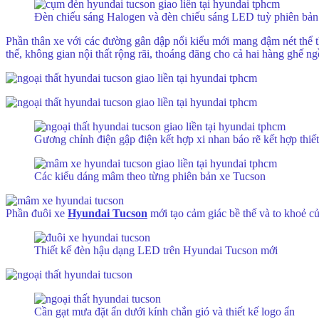
Đèn chiếu sáng Halogen và đèn chiếu sáng LED tuỳ phiên bản
Phần thân xe với các đường gân dập nổi kiểu mới mang đậm nét thể 
thế, không gian nội thất rộng rãi, thoáng đãng cho cả hai hàng ghế ng
Gương chỉnh điện gập điện kết hợp xi nhan báo rẽ kết hợp thi
Các kiểu dáng mâm theo từng phiên bản xe Tucson
Phần đuôi xe
Hyundai Tucson
mới tạo cảm giác bề thế và to khoẻ c
Thiết kế đèn hậu dạng LED trên Hyundai Tucson mới
Cần gạt mưa đặt ẩn dưới kính chắn gió và thiết kế logo ẩn