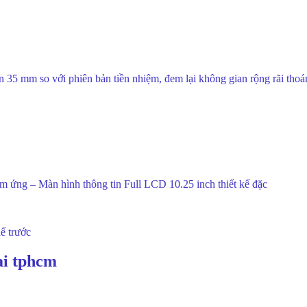
ên 35 mm so với phiên bản tiền nhiệm, đem lại không gian rộng rãi tho
ảm ứng – Màn hình thông tin Full LCD 10.25 inch thiết kế đặc
ế trước