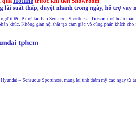
n qua
Hotline
trước khi đến Showroom
 lãi suất thấp, duyệt nhanh trong ngày, hỗ trợ vay 
 ngữ thiết kế mới táo bạo Sensuous Sportiness,
Tucson
mới hoàn toàn 
 phân khúc. Không gian nội thất tạo cảm giác vô cùng phấn khích cho 
Hyundai – Sensuous Sportiness, mang lại tính thẩm mỹ cao ngay từ ánh