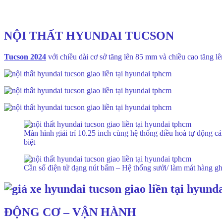
NỘI THẤT HYUNDAI TUCSON
Tucson 2024
với chiều dài cơ sở tăng lên 85 mm và chiều cao tăng l
Màn hình giải trí 10.25 inch cùng hệ thống điều hoà tự động c
biệt
Cần số điện tử dạng nút bấm – Hệ thống sưởi/ làm mát hàng gh
ĐỘNG CƠ – VẬN HÀNH