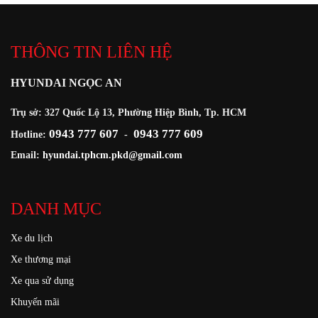
THÔNG TIN LIÊN HỆ
HYUNDAI NGỌC AN
Trụ sở: 327 Quốc Lộ 13, Phường Hiệp Bình, Tp. HCM
0943 777 607
0943 777 609
Hotline:
-
Email:
hyundai.tphcm.pkd@gmail.com
DANH MỤC
Xe du lịch
Xe thương mại
Xe qua sử dụng
Khuyến mãi