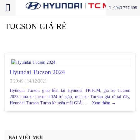
0943 777 609
TUCSON GIÁ RẺ
Hyundai Tucson 2024
20:49
|
14/12/2021
Hyundai Tucson giao liền tại Hyundai TPHCM, giá xe Tucson
2023 mua xe tucson 2024 trả góp, mua xe Tucson giá rẻ tại đây,
Hyundai Tucson Turbo khuyến mãi GIÁ …
Xem thêm
→
BÀI VIẾT MỚI