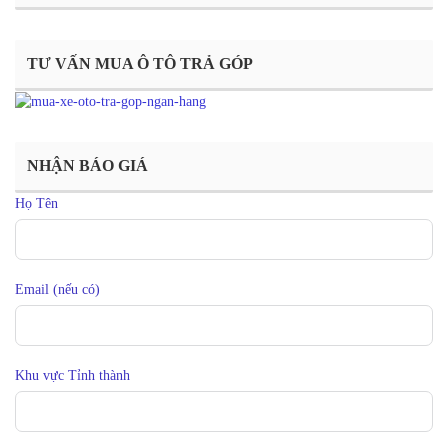
TƯ VẤN MUA Ô TÔ TRẢ GÓP
NHẬN BÁO GIÁ
Họ Tên
Email (nếu có)
Khu vực Tỉnh thành