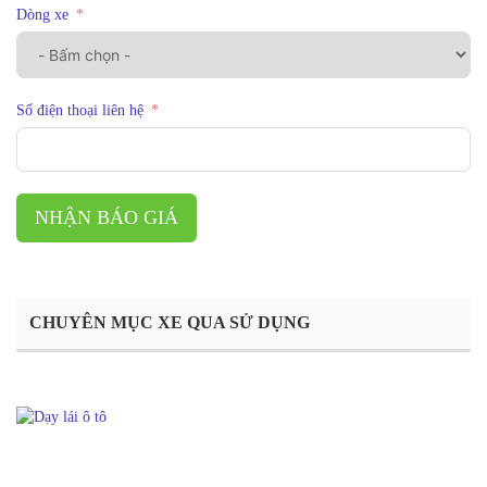
Dòng xe
Số điện thoại liên hệ
NHẬN BÁO GIÁ
CHUYÊN MỤC XE QUA SỬ DỤNG