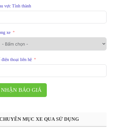
u vực Tỉnh thành
òng xe
 điện thoại liên hệ
NHẬN BÁO GIÁ
CHUYÊN MỤC XE QUA SỬ DỤNG