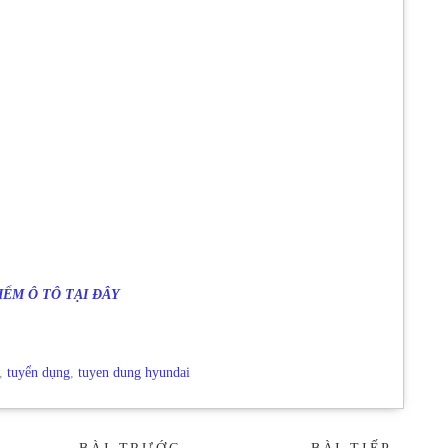
ỂM Ô TÔ TẠI ĐÂY
,
tuyển dụng
,
tuyen dung hyundai