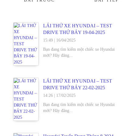
BÀI TRƯỚC
BÀI TIẾP
→
LÁI THỬ XE HYUNDAI – TEST
DRIVE THỨ BẢY 19-04-2025
15:49
|
16/04/2025
Bạn đang tìm kiếm một chiếc xe Hyundai
mới? Hãy đăng...
LÁI THỬ XE HYUNDAI – TEST
DRIVE THỨ BẢY 22-02-2025
14:26
|
17/02/2025
Bạn đang tìm kiếm một chiếc xe Hyundai
mới? Hãy đăng...