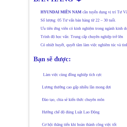
HYUNDAI MIỀN NAM
cần tuyển dụng vị trí Tư V
Số lượng: 05 Tư vấn bán hàng từ 22 – 30 tuổi.
Ưu tiên ứng viên có kinh nghiệm trong ngành kinh d
Trình độ học vấn: Trung cấp chuyên nghiệp trở lên
Có nhiệt huyết, quyết tâm làm việc nghiêm túc và tinh
Bạn sẽ được:
Làm việc cùng đồng nghiệp tích cực
Lương thưởng cao gấp nhiều lần mong đợi
Đào tạo, chia sẻ kiến thức chuyên môn
Hưởng chế độ đúng Luật Lao Động
Cơ hội thăng tiến khi hoàn thành công việc tốt